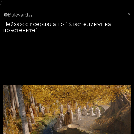
/
Пейзаж от сериала по "Властелинът на
пръстените"