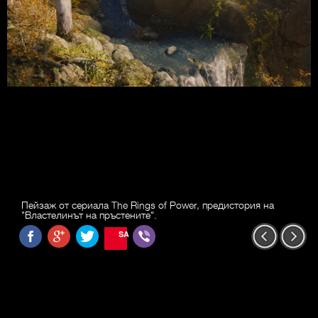
Пейзаж от сериала The Rings of Power, предистория на
"Властелинът на пръстените".
SAVE