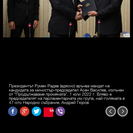
Президентът Румен Радев (вдясно) връчва мандат на
кандидата за министър-председател Асен Василев, излъчен
от "Продължаваме промяната", 1 юли 2022 г. Вляво е
председателят на парламентарната им група, най-голямата в
47-ото Народно събрание, Андрей Гюров.
SAVE