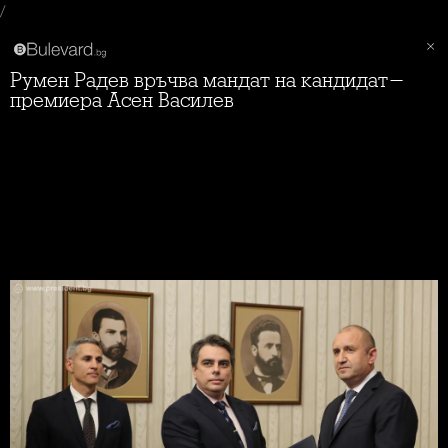
/
Румен Радев връчва мандат на кандидат-
премиера Асен Василев