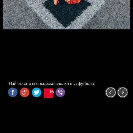
Най-новите спонсорски сделки във футбола
SAVE