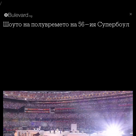
/
Шоуто на полувремето на 56-ия Супербоул