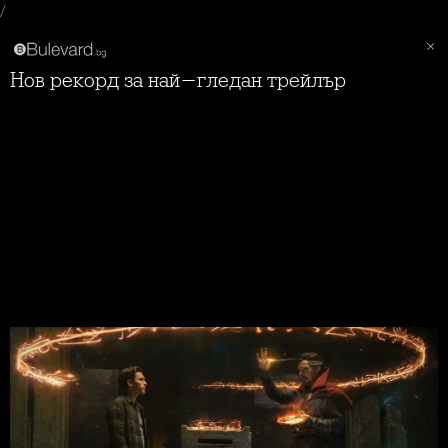
/
Нов рекорд за най-гледан трейлър