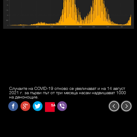
Случаите на COVID-19 отново се увеличават и на 14 август
2021 г. за първи път от три месеца насам надвишават 1000
на денонощие.
SAVE