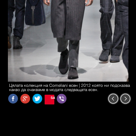
Цялата колекция на Corneliani есен | 2012 която ни подсказва
какво да очакваме в модата следващата есен.
SAVE