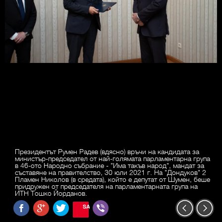
Президентът Румен Радев (вдясно) връчи на кандидата за
министър-председател от най-голямата парламентарна група
в 46-ото Народно събрание - "Има такъв народ", мандат за
съставяне на правителство, 30 юли 2021 г. На "Дондуков" 2
Пламен Николов (в средата), който е депутат от Шумен, беше
придружен от председателя на парламентарната група на
ИТН Тошко Йорданов.
SAVE