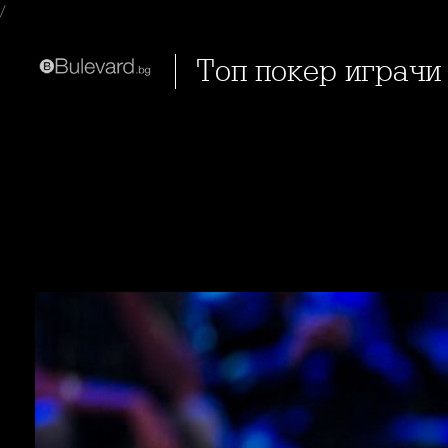
/
Топ покер играчи