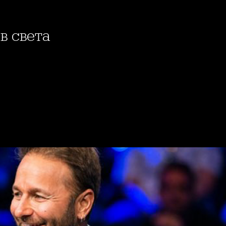
 в света