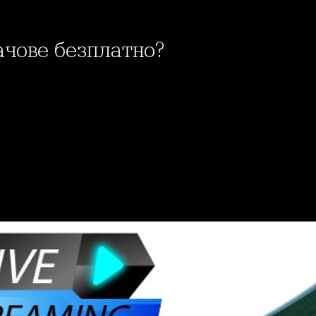
мачове безплатно?