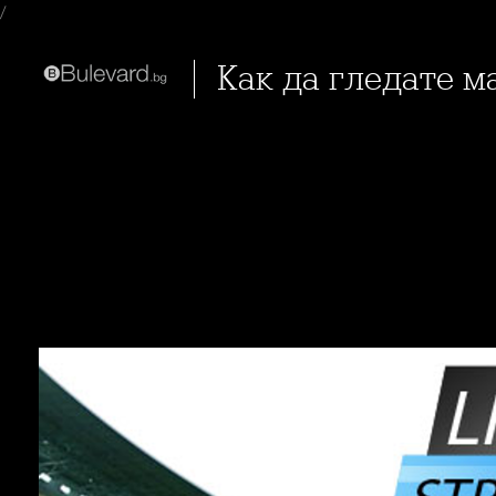
/
Как да гледате 