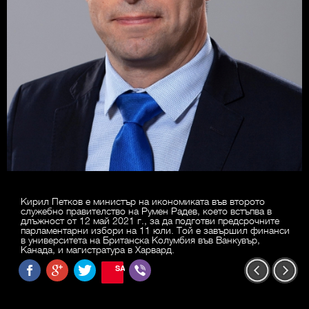
Кирил Петков е министър на икономиката във второто
служебно правителство на Румен Радев, което встъпва в
длъжност от 12 май 2021 г., за да подготви предсрочните
парламентарни избори на 11 юли. Той е завършил финанси
в университета на Британска Колумбия във Ванкувър,
Канада, и магистратура в Харвард.
SAVE