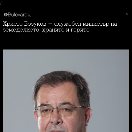
/
Христо Бозуков - служебен министър на
земеделието, храните и горите