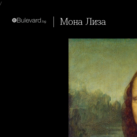
/
Мона Лиза