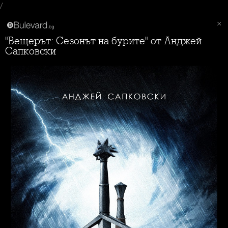
/
"Вещерът: Сезонът на бурите" от Анджей
Сапковски