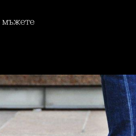
т мъжете