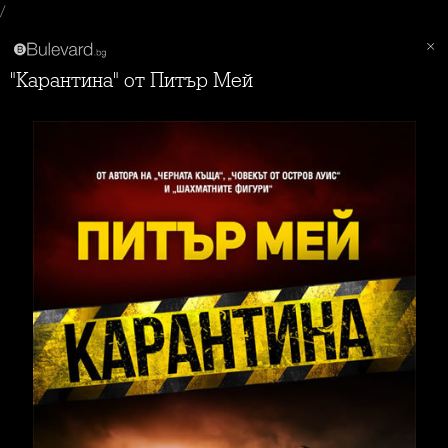
/
"Карантина" от Питър Мей