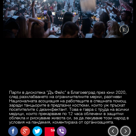
Парти в дискотека "Дъ Фейс" в Благоевград през юни 2020,
след разхлабването на ограничителните мерки, разгневи
Националната асоциация на работещите в спешната помощ
заради танцьорите в предпазни костюми, които уж пръскат
посетителите с дезинфектант. Това е гавра с труда на всички
медици, които прекарваме по 12 часа облечени в защитни
облекла и рискуваме живота си, за да лекуваме този народ в
условия на пандемия, коментираха от организацията.
SAVE