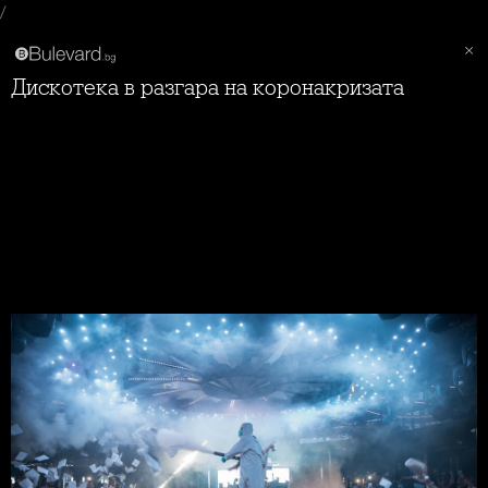
/
Дискотека в разгара на коронакризата