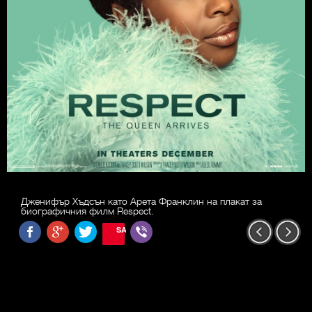
Дженифър Хъдсън като Арета Франклин на плакат за
биографичния филм Respect.
SAVE