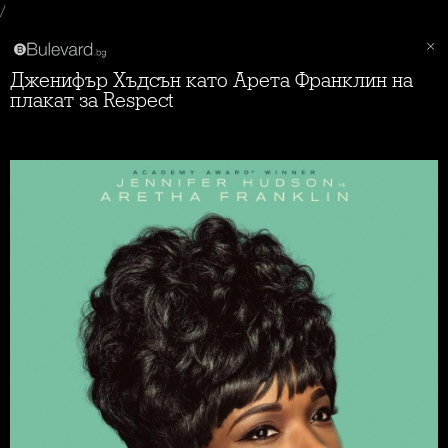
/
Дженифър Хъдсън като Арета Франклин на
плакат за Respect