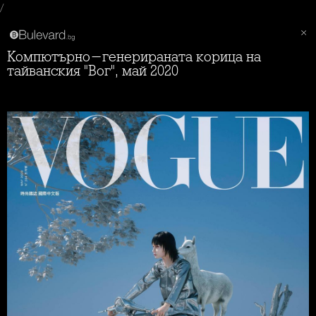
/
Компютърно-генерираната корица на
тайванския "Вог", май 2020