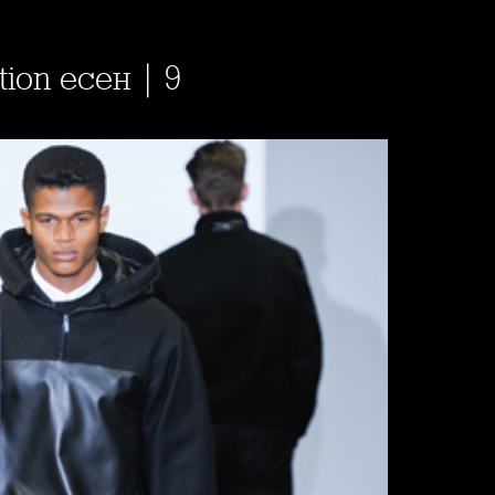
ction есен | 9