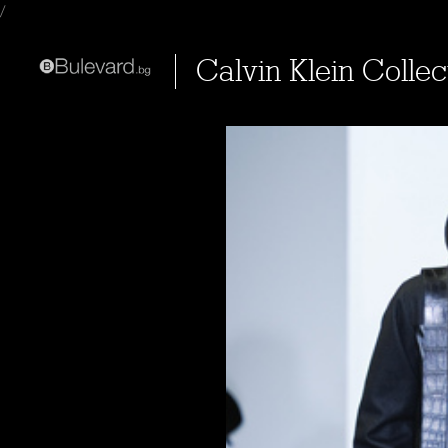
/
Calvin Klein Colle