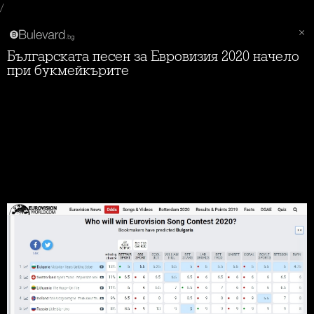
/
Българската песен за Евровизия 2020 начело
при букмейкърите