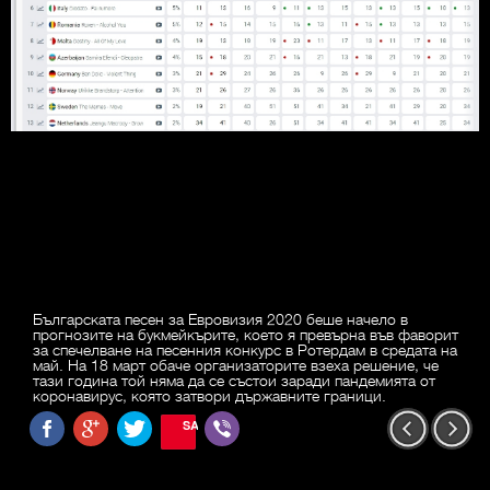
Българската песен за Евровизия 2020 беше начело в
прогнозите на букмейкърите, което я превърна във фаворит
за спечелване на песенния конкурс в Ротердам в средата на
май. На 18 март обаче организаторите взеха решение, че
тази година той няма да се състои заради пандемията от
коронавирус, която затвори държавните граници.
SAVE