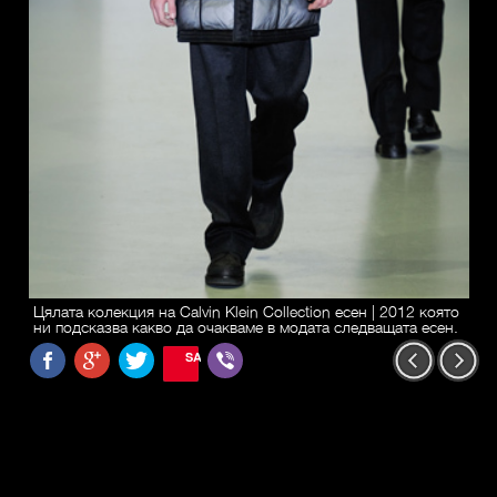
Цялата колекция на Calvin Klein Collection есен | 2012 която
ни подсказва какво да очакваме в модата следващата есен.
SAVE