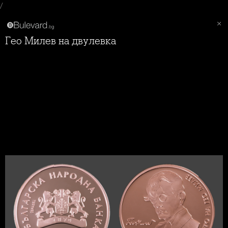
/
Гео Милев на двулевка