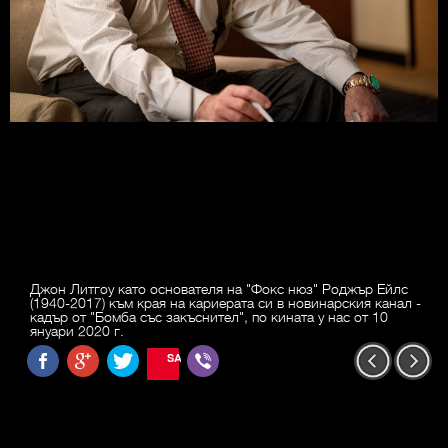
Джон Литгоу като основателя на "Фокс нюз" Роджър Ейлс
(1940-2017) към края на кариерата си в новинарския канал -
кадър от "Бомба със закъснител", по кината у нас от 10
януари 2020 г.
SAVE