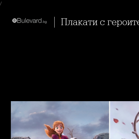
/
Плакати с героит