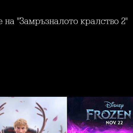
е на "Замръзналото кралство 2"