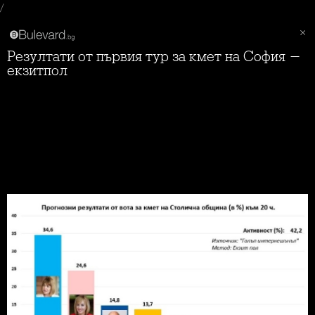
/
Резултати от първия тур за кмет на София -
екзитпол