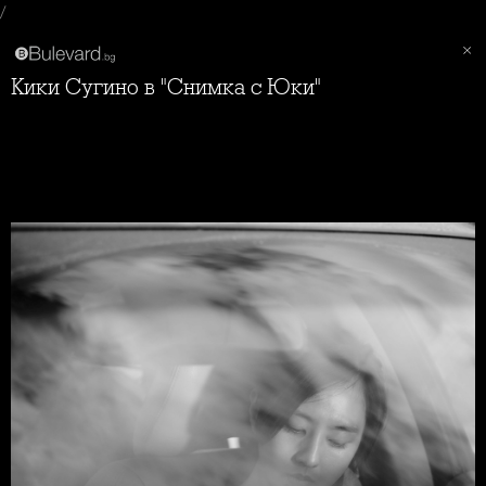
/
Кики Сугино в "Снимка с Юки"