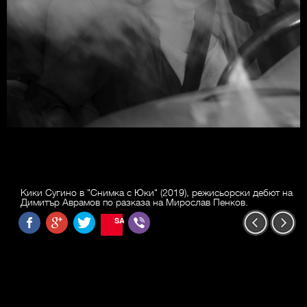
Кики Сугино в "Снимка с Юки" (2019), режисьорски дебют на
Димитър Аврамов по разказа на Мирослав Пенков.
SAVE