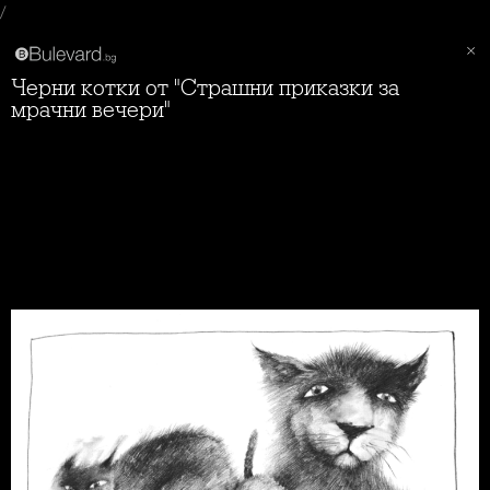
/
Черни котки от "Страшни приказки за
мрачни вечери"