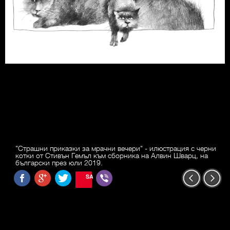
"Страшни приказки за мрачни вечери" - илюстрация с черни
котки от Стивън Гемъл към сборника на Алвин Шварц, на
български през юли 2019.
SAVE