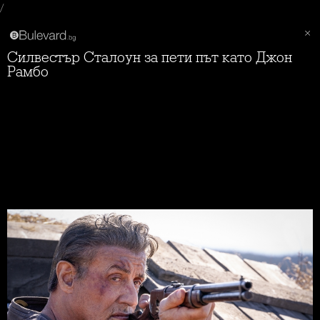
/
Силвестър Сталоун за пети път като Джон
Рамбо