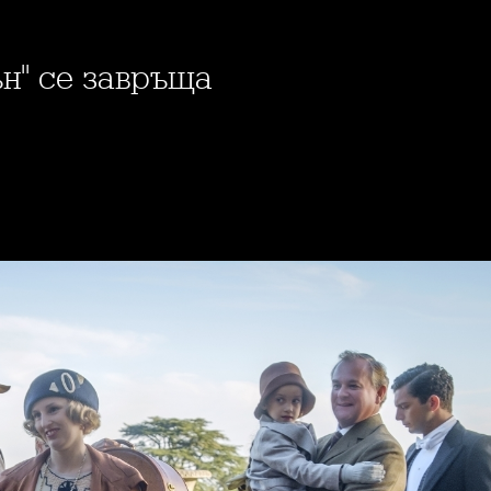
ън" се завръща