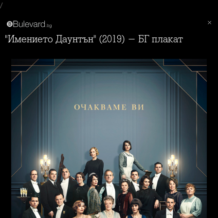
/
"Имението Даунтън" (2019) - БГ плакат