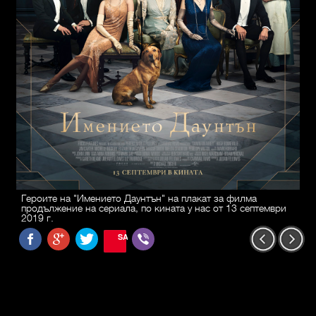
Героите на "Имението Даунтън" на плакат за филма
продължение на сериала, по кината у нас от 13 септември
2019 г.
SAVE