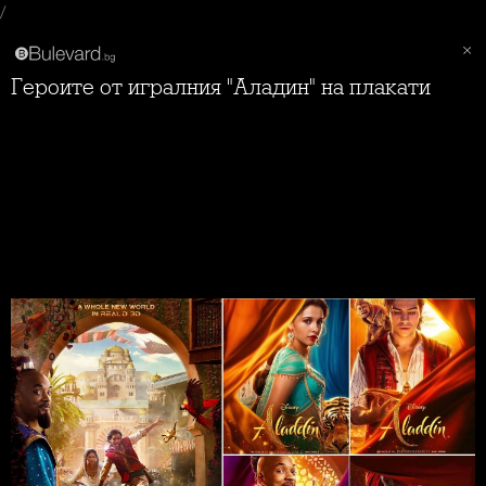
/
Героите от игралния "Аладин" на плакати