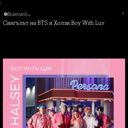
/
Сингълът на BTS и Холзи Boy With Luv