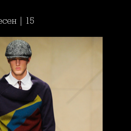
есен | 15