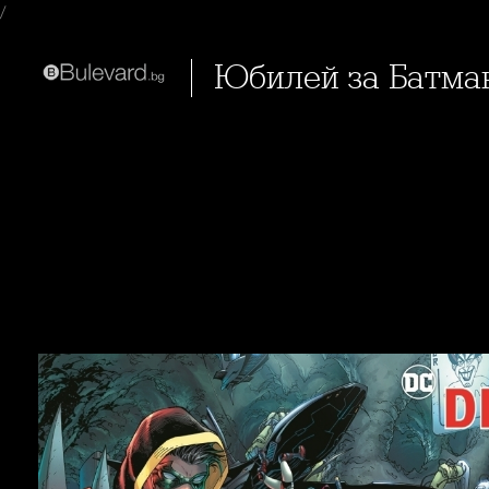
/
Юбилей за Батма