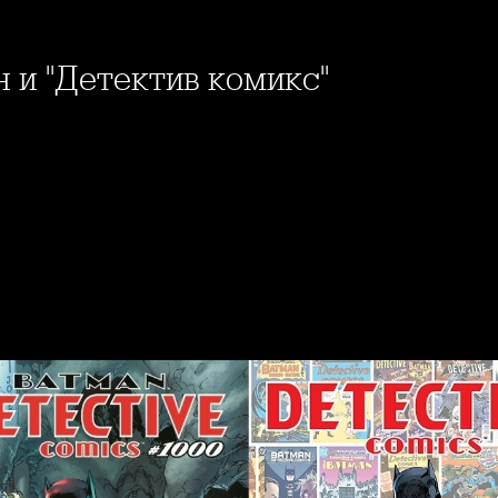
н и "Детектив комикс"