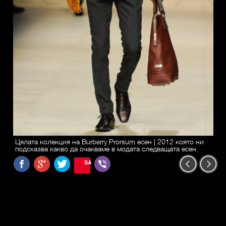
Цялата колекция на Burberry Prorsum есен | 2012 която ни
подсказва какво да очакваме в модата следващата есен.
SAVE