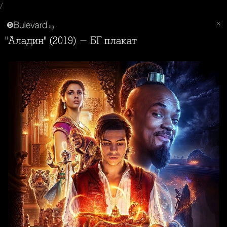
/
"Аладин" (2019) - БГ плакат