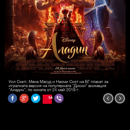
Уил Смит, Мена Масуд и Наоми Скот на БГ плакат за
игралната версия на популярната "Дисни" анимация
"Аладин", по кината от 24 май 2019 г.
SAVE