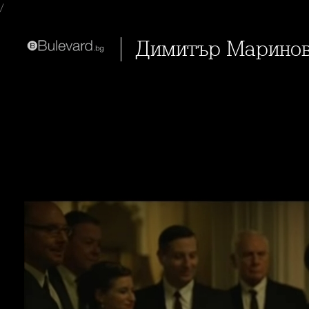
/
Димитър Маринов 