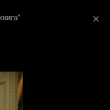
книга"