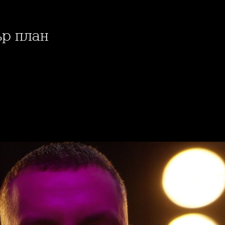
ър план