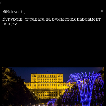
/
Букурещ, сградата на румънския парламент
нощем