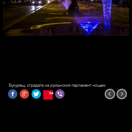
Букурещ, сградата на румънския парламент нощем
SAVE