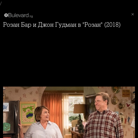
/
Розан Бар и Джон Гудман в "Розан" (2018)