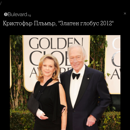
/
Кристофър Плъмър, "Златен глобус 2012"