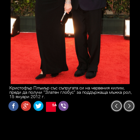
Кристофър Плъмър със съпругата си на червения килим,
преди да получи "Златен глобус" за поддържаща мъжка рол,
15 януари 2012 г.
SAVE