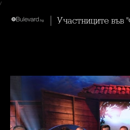
/
Участниците във