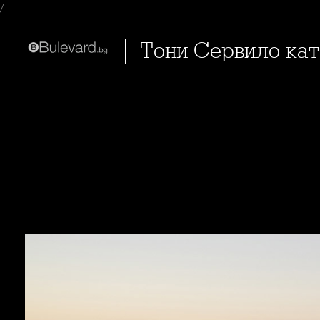
/
Тони Сервило ка