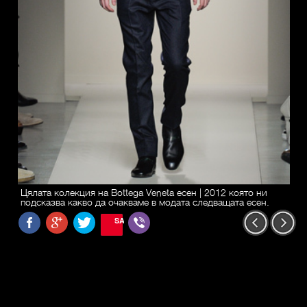
Цялата колекция на Bottega Veneta есен | 2012 която ни
подсказва какво да очакваме в модата следващата есен.
SAVE