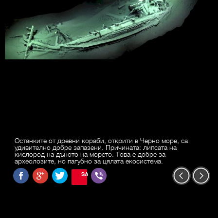
Останките от древни кораби, открити в Черно море, са
удивително добре запазени. Причината: липсата на
кислород на дъното на морето. Това е добре за
археолозите, но пагубно за цялата екосистема.
SAVE