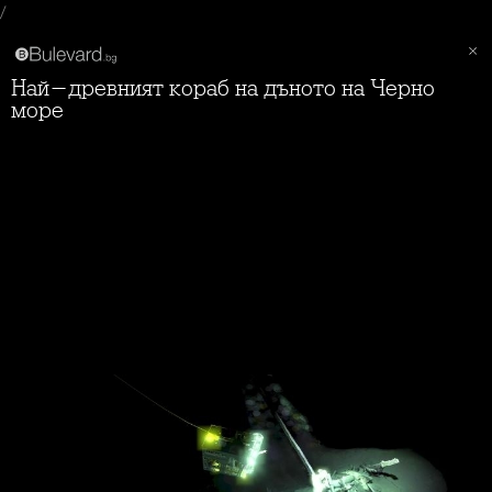
/
Най-древният кораб на дъното на Черно
море