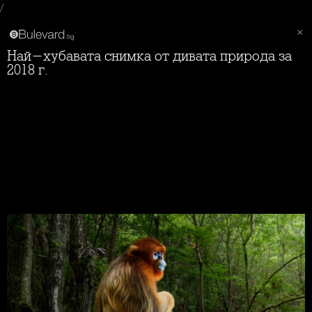
/
Най-хубавата снимка от дивата природа за
2018 г.