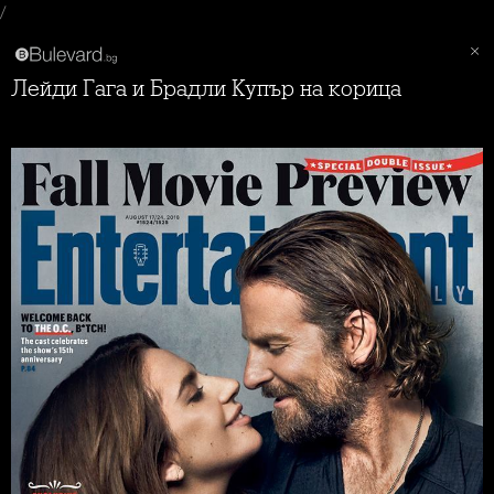
/
Лейди Гага и Брадли Купър на корица