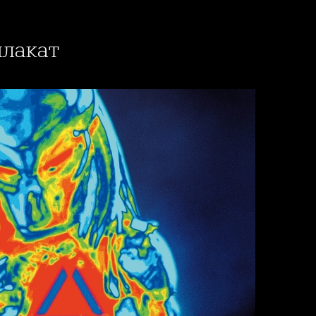
плакат