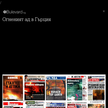
/
Огненият ад в Гърция