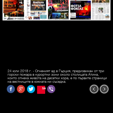
24 юли 2018 г. - Огненият ад в Гърция, предизвикан от три
горски пожара в курортни зони около столицата Атина,
които отнеха живота на десетки хора, е по първите страници
на вестниците в южната ни съседка.
SAVE